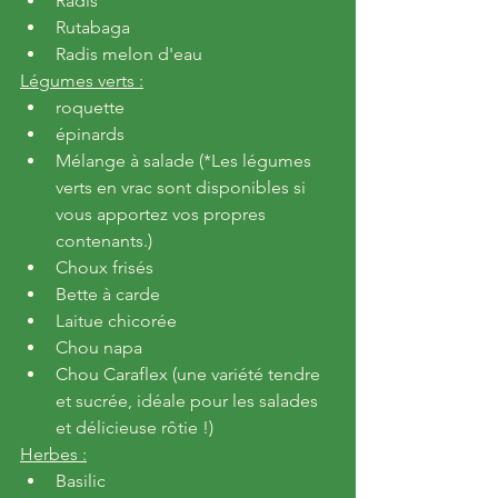
Radis
Rutabaga
Radis melon d'eau
Légumes verts :
roquette
épinards
Mélange à salade (*Les légumes 
verts en vrac sont disponibles si 
vous apportez vos propres 
contenants.)
Choux frisés
Bette à carde
Laitue chicorée
Chou napa
Chou Caraflex (une variété tendre 
et sucrée, idéale pour les salades 
et délicieuse rôtie !)
Herbes :
Basilic