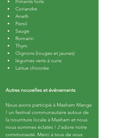
Piments forts
Coriandre
Aneth
Persil
Sauge
Romarin
Thym
Oignons (rouges et jaunes)
légumes verts à cuire
Laitue chicorée
Autres nouvelles et événements
Nous avons participé à Masham Mange 
! un festival communautaire autour de 
la nourriture locale à Masham et nous 
nous sommes éclatés ! J'adore notre 
communauté. Merci à tous de vous 