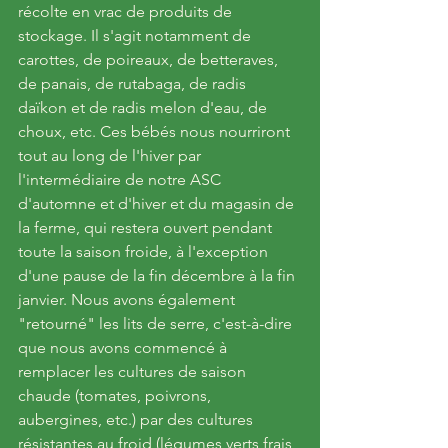
récolte en vrac de produits de 
stockage. Il s'agit notamment de 
carottes, de poireaux, de betteraves, 
de panais, de rutabaga, de radis 
daïkon et de radis melon d'eau, de 
choux, etc. Ces bébés nous nourriront 
tout au long de l'hiver par 
l'intermédiaire de notre ASC 
d'automne et d'hiver et du magasin de 
la ferme, qui restera ouvert pendant 
toute la saison froide, à l'exception 
d'une pause de la fin décembre à la fin 
janvier. Nous avons également 
"retourné" les lits de serre, c'est-à-dire 
que nous avons commencé à 
remplacer les cultures de saison 
chaude (tomates, poivrons, 
aubergines, etc.) par des cultures 
résistantes au froid (légumes verts frais, 