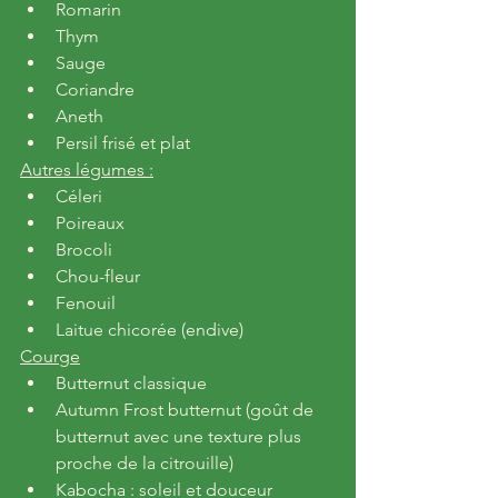
Romarin
Thym
Sauge
Coriandre
Aneth
Persil frisé et plat
Autres légumes :
Céleri
Poireaux
Brocoli
Chou-fleur
Fenouil
Laitue chicorée (endive)
Courge
Butternut classique
Autumn Frost butternut (goût de 
butternut avec une texture plus 
proche de la citrouille)
Kabocha : soleil et douceur 