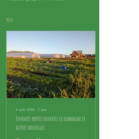
Posts
6 août 2026
∙
3
min
Journées portes ouvertes ce dimanche et
autres nouvelles