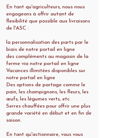
En tant qu'agriculteurs, nous nous
engageons à offrir autant de
flexibilité que possible aux livraisons
de l'ASC :
la personnalisation des parts par le
biais de notre portail en ligne
des compléments au magasin de la
ferme via notre portail en ligne
Vacances illimitées disponibles sur
notre portail en ligne
Des options de partage comme le
pain, les champignons, les fleurs, les
œufs, les légumes verts, etc.
Serres chauffées pour offrir une plus
grande variété en début et en fin de
saison.
En tant qu'actionnaire, vous vous