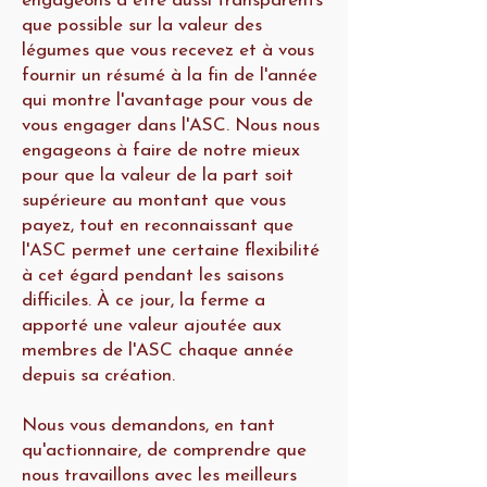
engageons à être aussi transparents
que possible sur la valeur des
légumes que vous recevez et à vous
fournir un résumé à la fin de l'année
qui montre l'avantage pour vous de
vous engager dans l'ASC. Nous nous
engageons à faire de notre mieux
pour que la valeur de la part soit
supérieure au montant que vous
payez, tout en reconnaissant que
l'ASC permet une certaine flexibilité
à cet égard pendant les saisons
difficiles. À ce jour, la ferme a
apporté une valeur ajoutée aux
membres de l'ASC chaque année
depuis sa création.
Nous vous demandons, en tant
qu'actionnaire, de comprendre que
nous travaillons avec les meilleurs