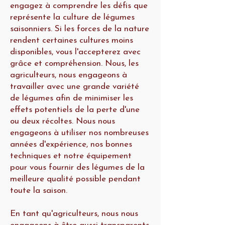
engagez à comprendre les défis que
représente la culture de légumes
saisonniers. Si les forces de la nature
rendent certaines cultures moins
disponibles, vous l'accepterez avec
grâce et compréhension. Nous, les
agriculteurs, nous engageons à
travailler avec une grande variété
de légumes afin de minimiser les
effets potentiels de la perte d'une
ou deux récoltes. Nous nous
engageons à utiliser nos nombreuses
années d'expérience, nos bonnes
techniques et notre équipement
pour vous fournir des légumes de la
meilleure qualité possible pendant
toute la saison.
En tant qu'agriculteurs, nous nous