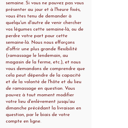
semaine. Si vous ne pouvez pas vous
présenter au jour et à l'heure fixés,
vous êtes tenu de demander à
quelqu'un d'autre de venir chercher
vos légumes cette semaine-là, ou de
perdre votre part pour cette
semaine-là. Nous nous efforçons
d'offrir une plus grande flexibilité
(ramassage le lendemain, au
magasin de la ferme, etc.), et nous
vous demandons de comprendre que
cela peut dépendre de la capacité
et de la volonté de l'hôte et du lieu
de ramassage en question. Vous
pouvez à tout moment modifier
votre lieu d'enlèvement jusqu'au
dimanche précédant la livraison en
question, par le biais de votre
compte en ligne.