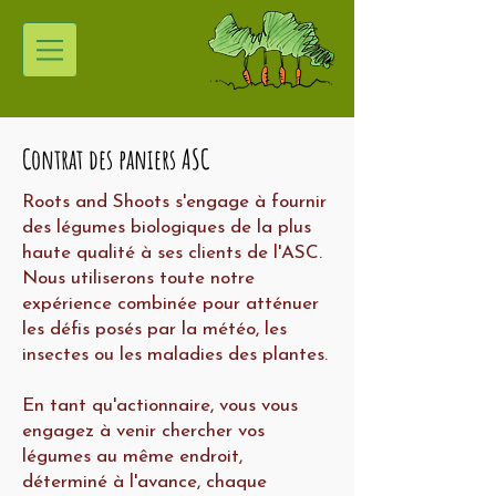
Contrat des paniers ASC
Roots and Shoots s'engage à fournir
des légumes biologiques de la plus
haute qualité à ses clients de l'ASC.
Nous utiliserons toute notre
expérience combinée pour atténuer
les défis posés par la météo, les
insectes ou les maladies des plantes.
En tant qu'actionnaire, vous vous
engagez à venir chercher vos
légumes au même endroit,
déterminé à l'avance, chaque