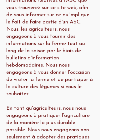
informations relatives à l'ASC que
vous trouverez sur ce site web, afin
de vous informer sur ce qu'implique
le fait de faire partie d'un ASC.
Nous, les agriculteurs, nous
engageons à vous fournir des
informations sur la ferme tout au
long de la saison par le biais de
bulletins d'information
hebdomadaires. Nous nous
engageons à vous donner l'occasion
de visiter la ferme et de participer à
la culture des légumes si vous le
souhaitez.
En tant qu'agriculteurs, nous nous
engageons à pratiquer l'agriculture
de la manière la plus durable
possible. Nous nous engageons non
seulement à adopter des pratiques