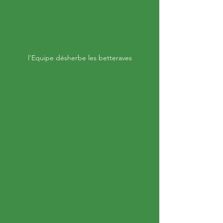
l'Equipe désherbe les betteraves