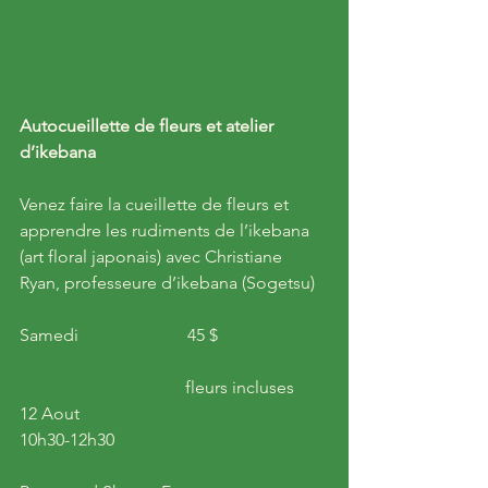
Autocueillette de fleurs et atelier 
d’ikebana
Venez faire la cueillette de fleurs et 
apprendre les rudiments de l’ikebana 
(art floral japonais) avec Christiane 
Ryan, professeure d’ikebana (Sogetsu)
Samedi                         45 $                         
                                      fleurs incluses
12 Aout         
10h30-12h30